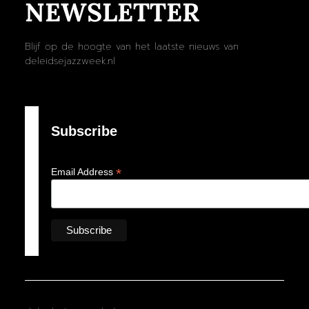
NEWSLETTER
Blijf op de hoogte van het laatste nieuws van
deleidsejazzweek.nl
Subscribe
*
Email Address