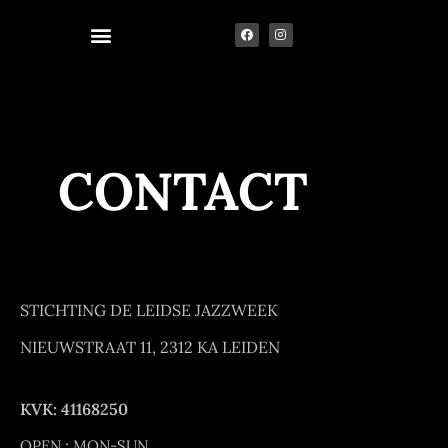
CONTACT
STICHTING DE LEIDSE JAZZWEEK
NIEUWSTRAAT 11, 2312 KA LEIDEN
KVK: 41168250
OPEN : MON-SUN