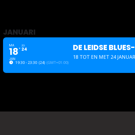
JANUARI
DE LEIDSE BLUES
MA
ZO
18
24
18 TOT EN MET 24 JANUAR
JAN
19:30 - 23:30
(24)
(GMT+01:00)