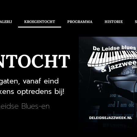
ALERIJ
KROEGENTOCHT
PROGRAMMA
HISTORIE
NTOCHT
gaten, vanaf eind
ens optredens bij!
Leidse Blues-en