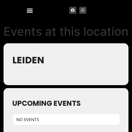
Events at this location
LEIDEN
UPCOMING EVENTS
NO EVENTS