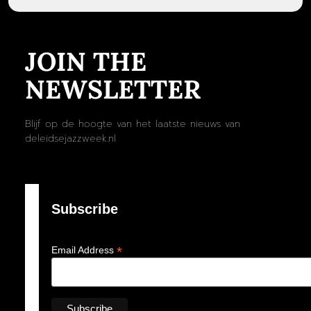
JOIN THE
NEWSLETTER
Blijf op de hoogte van het laatste nieuws van
deleidsejazzweek.nl
Subscribe
*
Email Address