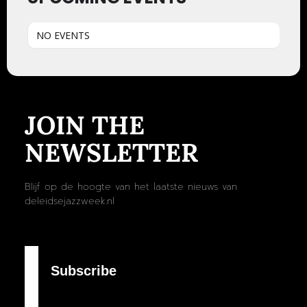
NO EVENTS
JOIN THE
NEWSLETTER
Blijf op de hoogte van het laatste nieuws van
deleidsejazzweek.nl
Subscribe