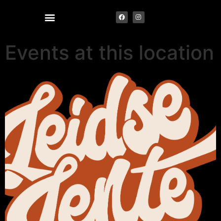
Events at this location