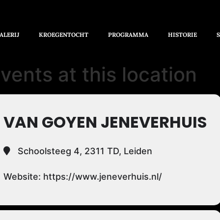
ALERIJ
KROEGENTOCHT
PROGRAMMA
HISTORIE
vents at this location
VAN GOYEN JENEVERHUIS
Schoolsteeg 4, 2311 TD, Leiden
Website: https://www.jeneverhuis.nl/