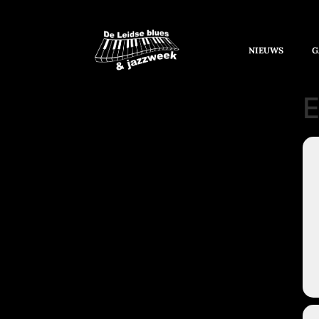
NIEUWS
G
E