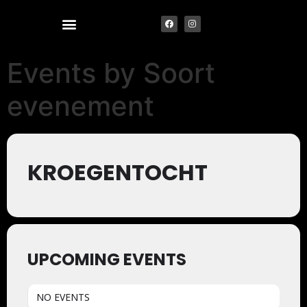
Events by Soort
evenement
KROEGENTOCHT
UPCOMING EVENTS
NO EVENTS