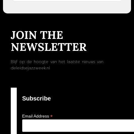
JOIN THE
NEWSLETTER
Blijf op de hoogte van het laatste nieuws van
deleidsejazzweek.nl
Subscribe
*
Email Address