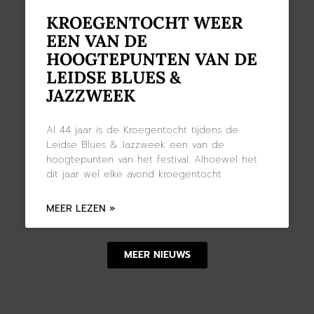
KROEGENTOCHT WEER
EEN VAN DE
HOOGTEPUNTEN VAN DE
LEIDSE BLUES &
JAZZWEEK
Al 44 jaar is de Kroegentocht tijdens de
Leidse Blues & Jazzweek een van de
hoogtepunten van het festival. Alhoewel het
dit jaar wel elke avond kroegentocht
MEER LEZEN »
MEER NIEUWS