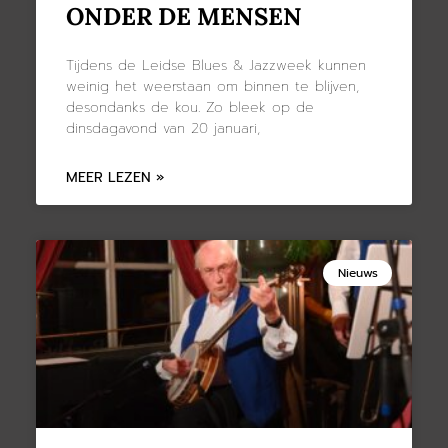
ONDER DE MENSEN
Tijdens de Leidse Blues & Jazzweek kunnen
weinig het weerstaan om binnen te blijven,
desondanks de kou. Zo bleek op de
dinsdagavond van 20 januari,
MEER LEZEN »
Nieuws