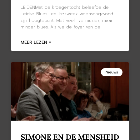
LEIDENMet de kroegentocht beleefde de
Leidse Blues- en Jazzweek woensdagavond
zijn hoogtepunt. Met veel live muziek, maar
minder blues. Als we de foyer van de
MEER LEZEN »
Nieuws
SIMONE EN DE MENSHEID