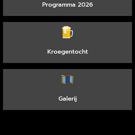
Programma 2026
Kroegentocht
Galerij