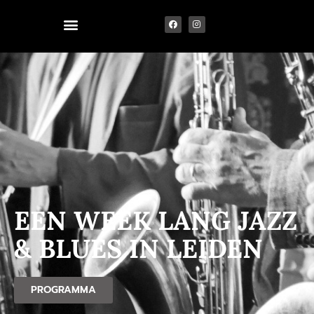
EEN WEEK LANG
JAZZ
& BLUES
IN
LEIDEN
PROGRAMMA