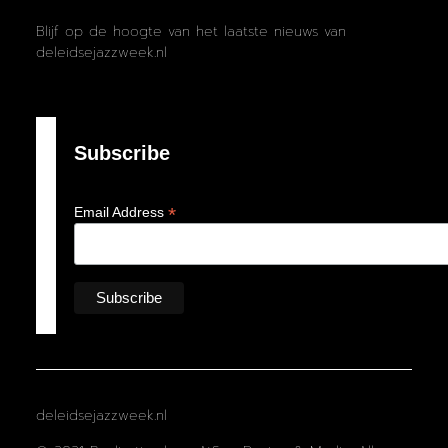
Blijf op de hoogte van het laatste nieuws van
deleidsejazzweek.nl
Subscribe
*
Email Address
deleidsejazzweek.nl