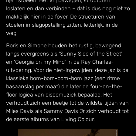
rijen stoelen. Het vrij bewegen, structuren
loslaten en dan verbinden – dat is dus nog niet zo
makkelijk hier in de foyer. De structuren van
stoelen in slagopstelling zitten, letterlijk, in de
weg.
Boris en Simone houden het rustig, bewegend
langs evergreens als ‘Sunny Side of the Street’
en ‘Georgia on my Mind’ in de Ray Charles-
uitvoering. Voor de niet-ingewijden: deze jaz is de
klassieke bom-bom-bom-bom jazz (een ritme
basaanslag per maat) die later de four-on-the-
floor logica van discomuziek bepaalde. Het
verhoudt zich een beetje tot de wildste tijden van
Miles Davis als Sammy Davis Jr zich verhoudt tot
de eerste albums van Living Colour.