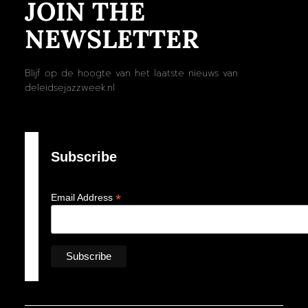
JOIN THE
NEWSLETTER
Blijf op de hoogte van het laatste nieuws van
deleidsejazzweek.nl
Subscribe
*
Email Address