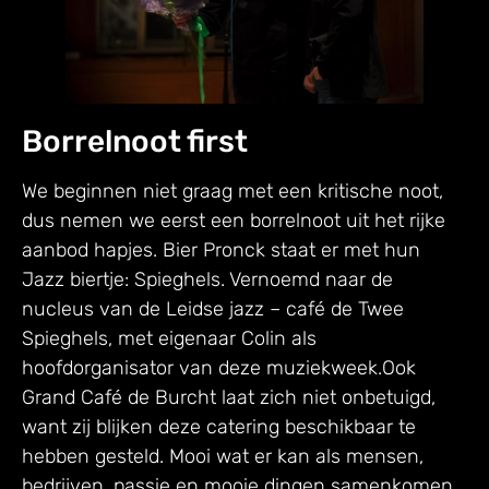
Borrelnoot first
We beginnen niet graag met een kritische noot,
dus nemen we eerst een borrelnoot uit het rijke
aanbod hapjes. Bier Pronck staat er met hun
Jazz biertje: Spieghels. Vernoemd naar de
nucleus van de Leidse jazz – café de Twee
Spieghels, met eigenaar Colin als
hoofdorganisator van deze muziekweek.Ook
Grand Café de Burcht laat zich niet onbetuigd,
want zij blijken deze catering beschikbaar te
hebben gesteld. Mooi wat er kan als mensen,
bedrijven, passie en mooie dingen samenkomen.