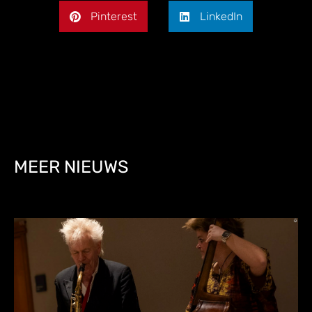
Pinterest
LinkedIn
MEER NIEUWS