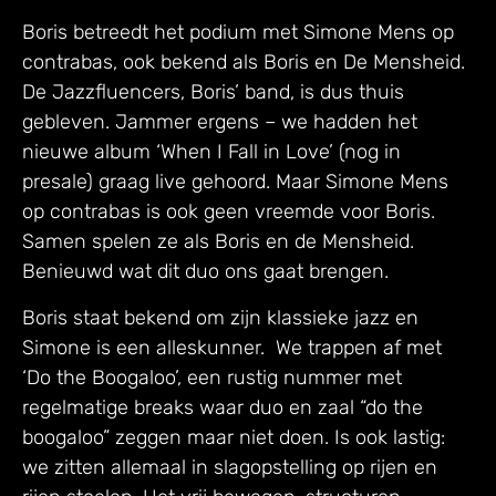
Boris betreedt het podium met Simone Mens op
contrabas, ook bekend als Boris en De Mensheid.
De Jazzfluencers, Boris’ band, is dus thuis
gebleven. Jammer ergens – we hadden het
nieuwe album ‘When I Fall in Love’ (nog in
presale) graag live gehoord. Maar Simone Mens
op contrabas is ook geen vreemde voor Boris.
Samen spelen ze als Boris en de Mensheid.
Benieuwd wat dit duo ons gaat brengen.
Boris staat bekend om zijn klassieke jazz en
Simone is een alleskunner. We trappen af met
‘Do the Boogaloo’, een rustig nummer met
regelmatige breaks waar duo en zaal “do the
boogaloo” zeggen maar niet doen. Is ook lastig:
we zitten allemaal in slagopstelling op rijen en