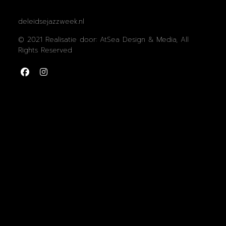
deleidsejazzweek.nl
© 2021 Realisatie door: AtSea Design & Media, All
Rights Reserved