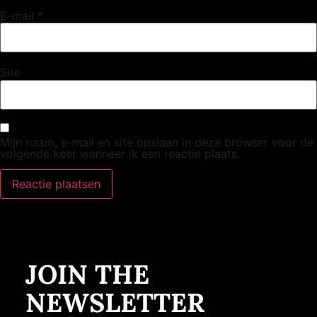
E-mail
*
Site
Mijn naam, e-mail en site opslaan in deze browser voor de
volgende keer wanneer ik een reactie plaats.
JOIN THE
NEWSLETTER