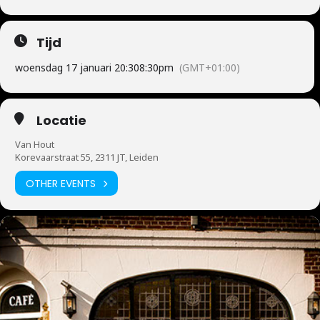
Tijd
woensdag 17 januari 20:30
8:30pm
(GMT+01:00)
Locatie
Van Hout
Korevaarstraat 55, 2311 JT, Leiden
OTHER EVENTS