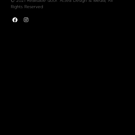
© 2021 Realisatie door: AtSea Design & Media, All
Rights Reserved