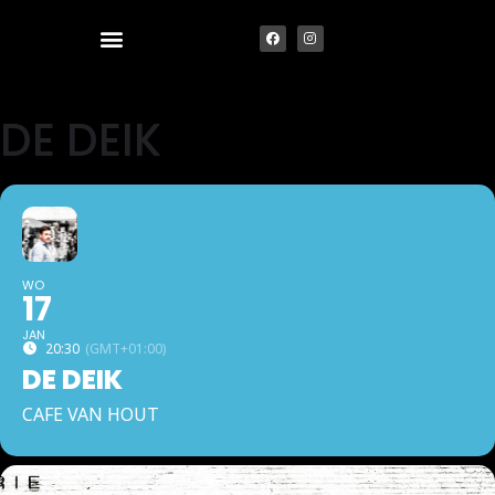
DE DEIK
WO
17
JAN
20:30
(GMT+01:00)
DE DEIK
CAFE VAN HOUT