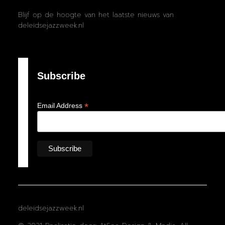
Blijf op de hoogte van het laatste nieuws van
deleidsejazzweek.nl
Subscribe
*
Email Address
deleidsejazzweek.nl