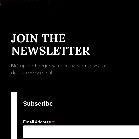
JOIN THE
NEWSLETTER
Blijf op de hoogte van het laatste nieuws van
deleidsejazzweek.nl
Subscribe
*
Email Address