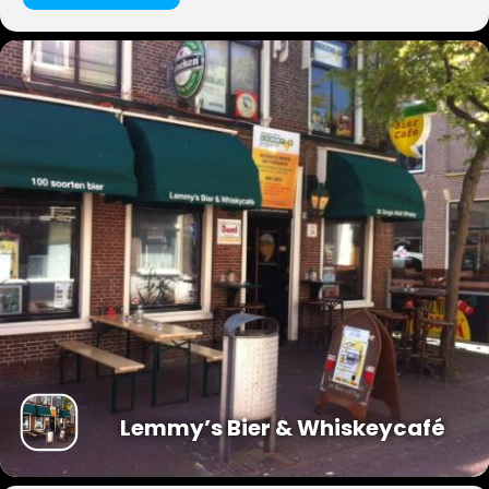
Lemmy’s Bier & Whiskeycafé