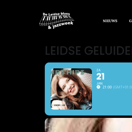
NIEUWS
G
LEIDSE GELUIDE
ZA
21
JAN
21:00
(GMT+01:0