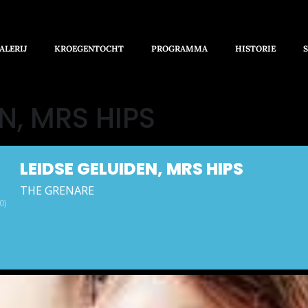
ALERIJ
KROEGENTOCHT
PROGRAMMA
HISTORIE
N, MRS HIPS
LEIDSE GELUIDEN, MRS HIPS
THE GRENARE
0)