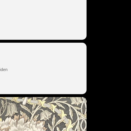
eiden