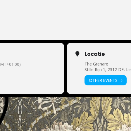
Locatie
The Grenare
GMT+01:00)
Stille Rijn 1, 2312 DE, L
OTHER EVENTS