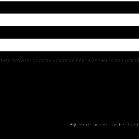
 deze browser voor de volgende keer wanneer ik een reactie
Blijf op de hoogte van het laats