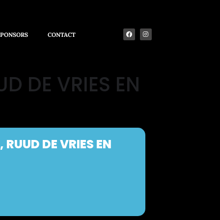
SPONSORS
CONTACT
UD DE VRIES EN
 RUUD DE VRIES EN