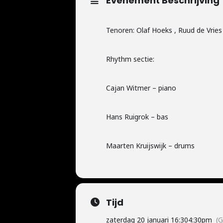
Evenement Beschrijving
Tenoren: Olaf Hoeks , Ruud de Vries
Rhythm sectie:
Cajan Witmer – piano
Hans Ruigrok – bas
Maarten Kruijswijk – drums
Tijd
zaterdag 20 januari 16:30
4:30pm
(