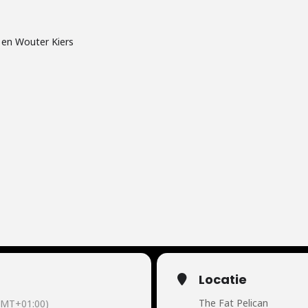
 en Wouter Kiers
Locatie
The Fat Pelican
GMT+01:00)