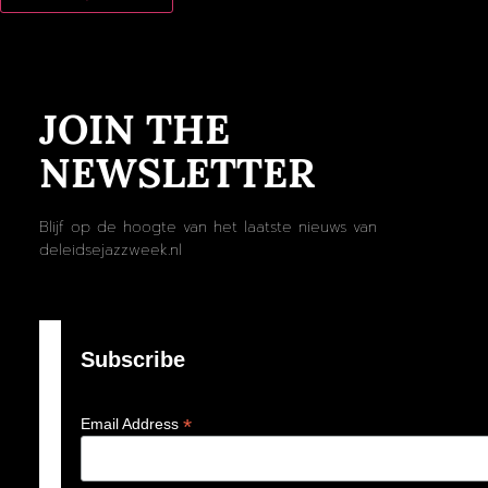
JOIN THE
NEWSLETTER
Blijf op de hoogte van het laatste nieuws van
deleidsejazzweek.nl
Subscribe
*
Email Address