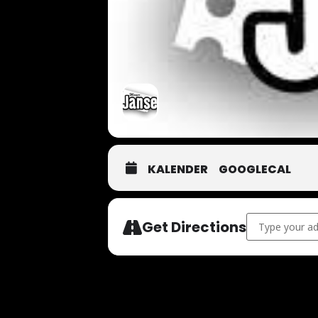
KALENDER
GOOGLECAL
Address - Tim 
Get Directions