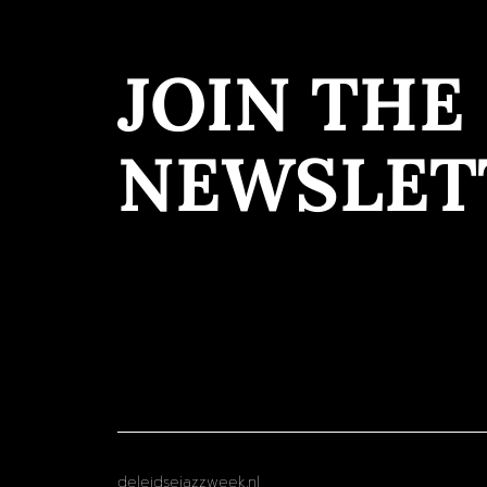
JOIN THE
NEWSLET
deleidsejazzweek.nl