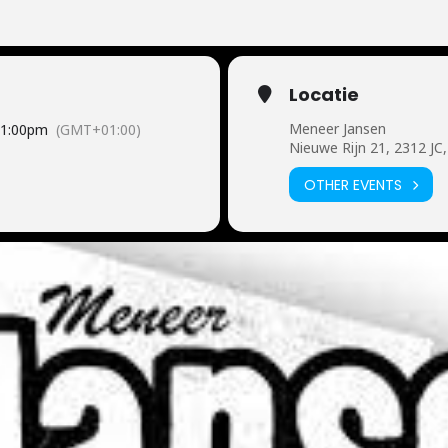
Locatie
Meneer Jansen
1:00pm
(GMT+01:00)
Nieuwe Rijn 21, 2312 JC,
OTHER EVENTS