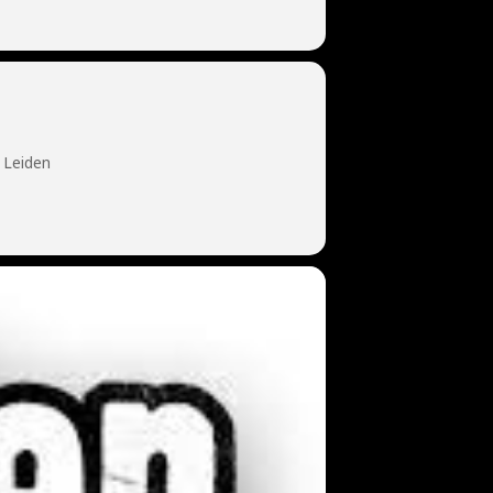
 Leiden