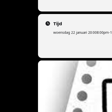
Tijd
woensdag 22 januari 20:00
8:00pm
-
1