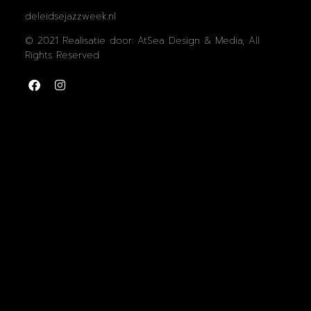
deleidsejazzweek.nl
© 2021 Realisatie door: AtSea Design & Media, All
Rights Reserved