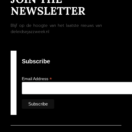
NEWSLETTER
Blijf op de hoogte van het laatste nieuws van
deleidsejazzweek.nl
Subscribe
*
Email Address