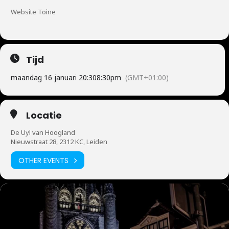
Website Toine
Tijd
maandag 16 januari 20:30
8:30pm
(GMT+01:00)
Locatie
De Uyl van Hoogland
Nieuwstraat 28, 2312 KC, Leiden
OTHER EVENTS