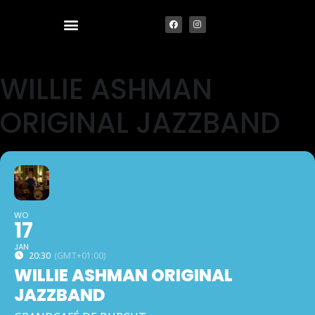
WILLIE ASHMAN
ORIGINAL JAZZBAND
WO
17
JAN
20:30
(GMT+01:00)
WILLIE ASHMAN ORIGINAL
JAZZBAND