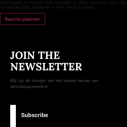
Mijn naam, e-mail en site opslaan in deze browser voor de
volgende keer wanneer ik een reactie plaats.
JOIN THE
NEWSLETTER
Blijf op de hoogte van het laatste nieuws van
deleidsejazzweek.nl
Subscribe