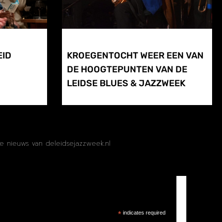
EID
KROEGENTOCHT WEER EEN VAN
DE HOOGTEPUNTEN VAN DE
LEIDSE BLUES & JAZZWEEK
te nieuws van deleidsejazzweek.nl
*
indicates required