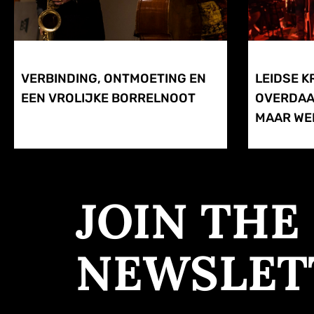
VERBINDING, ONTMOETING EN
LEIDSE K
EEN VROLIJKE BORRELNOOT
OVERDAA
MAAR WEI
JOIN THE
NEWSLET