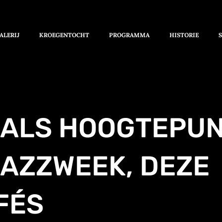
ALERIJ
KROEGENTOCHT
PROGRAMMA
HISTORIE
 ALS HOOGTEPU
JAZZWEEK, DEZE
FÉS