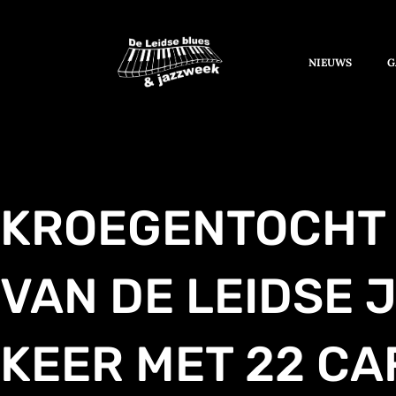
NIEUWS
G
KROEGENTOCHT
VAN DE LEIDSE 
KEER MET 22 CA