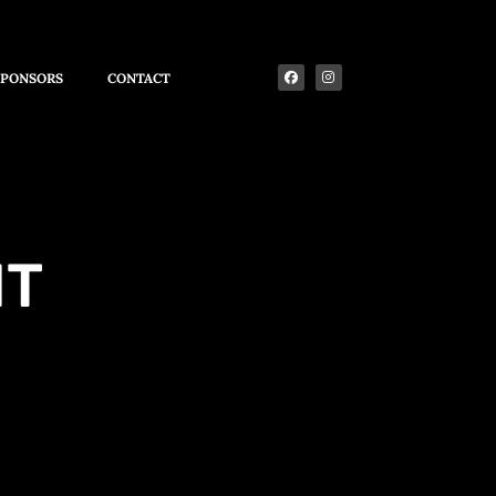
SPONSORS
CONTACT
NT