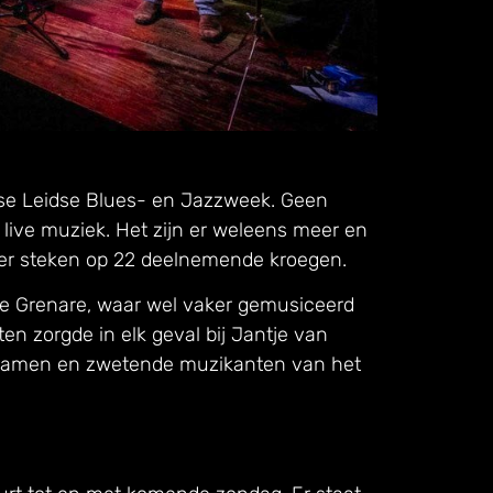
jkse Leidse Blues- en Jazzweek. Geen
 live muziek. Het zijn er weleens meer en
eller steken op 22 deelnemende kroegen.
he Grenare, waar wel vaker gemusiceerd
en zorgde in elk geval bij Jantje van
 ramen en zwetende muzikanten van het