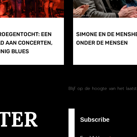
ROEGENTOCHT: EEN
SIMONE EN DE MENSH
D AAN CONCERTEN,
ONDER DE MENSEN
NIG BLUES
Blijf op de hoogte van het laats
TER
Subscribe