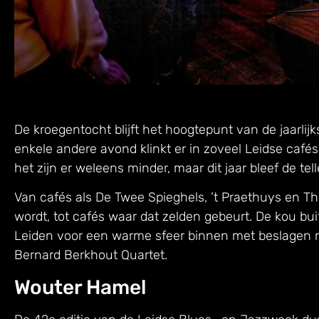
De kroegentocht blijft het hoogtepunt van de jaarli
enkele andere avond klinkt er in zoveel Leidse cafés
het zijn er weleens minder, maar dit jaar bleef de t
Van cafés als De Twee Spieghels, ’t Praethuys en T
wordt, tot cafés waar dat zelden gebeurt. De kou buit
Leiden voor een warme sfeer binnen met beslagen
Bernard Berkhout Quartet.
Wouter Hamel