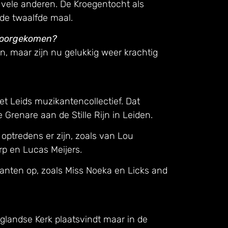
 vele anderen. De Kroegentocht als
 de twaalfde maal.
 doorgekomen?
, maar zijn nu gelukkig weer krachtig
het Leids muzikantencollectief. Dat
Grenare aan de Stille Rijn in Leiden.
 optredens er zijn, zoals van Lou
rp en Lucas Meijers.
anten op, zoals Miss Noeka en Licks and
glandse Kerk plaatsvindt maar in de