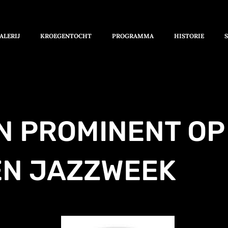
ALERIJ
KROEGENTOCHT
PROGRAMMA
HISTORIE
N PROMINENT OP
EN JAZZWEEK