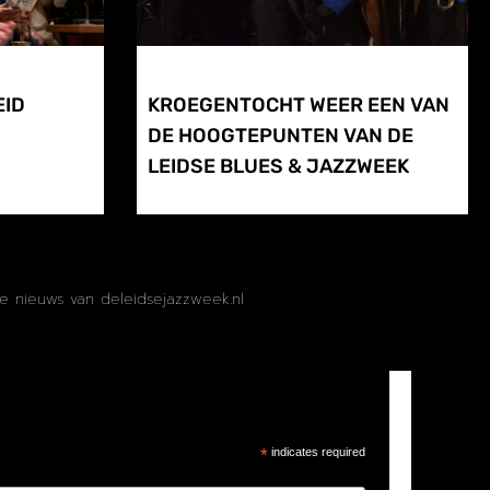
EID
KROEGENTOCHT WEER EEN VAN
DE HOOGTEPUNTEN VAN DE
LEIDSE BLUES & JAZZWEEK
te nieuws van deleidsejazzweek.nl
*
indicates required