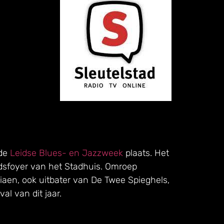
 de
Leidse Blues- en Jazzweek
plaats. Het
adsfoyer van het Stadhuis. Omroep
iaen, ook uitbater van De Twee Spieghels,
l van dit jaar.