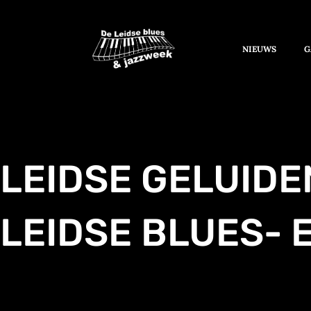
NIEUWS
G
LEIDSE GELUIDE
LEIDSE BLUES- 