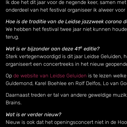
Ik doe het dit jaar voor de negende keer, samen met
onderdeel van het festival organiseer ik alweer voor
Hoe is de traditie van de Leidse jazzweek corona
We hebben het festival twee jaar niet kunnen houden
terug.
e
Wat is er bijzonder aan deze 41
editie?
Sterk vertegenwoordigd is dit jaar Leidse Geluiden, 
organiseert een concertreeks in het nieuw geopende 
Op
de website van Leidse Geluiden
is te lezen welke
Guldemond, Karel Boehlee en Rolf Delfos, Lo van Go
Daarnaast treden er tal van andere geweldige muzik
Brains.
Wat is er verder nieuw?
Nieuw is ook dat het openingsconcert niet in de Hoo