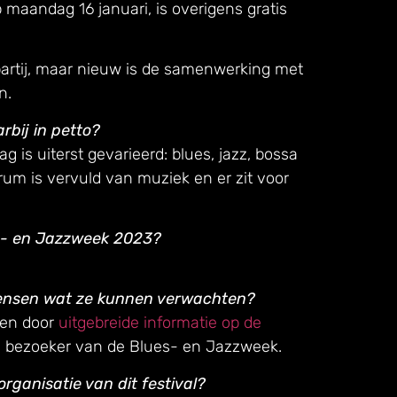
 maandag 16 januari, is overigens gratis
partij, maar nieuw is de samenwerking met
n.
rbij in petto?
is uiterst gevarieerd: blues, jazz, bossa
um is vervuld van muziek en er zit voor
ues- en Jazzweek 2023?
ensen wat ze kunnen verwachten?
gen door
uitgebreide informatie op de
de bezoeker van de Blues- en Jazzweek.
rganisatie van dit festival?