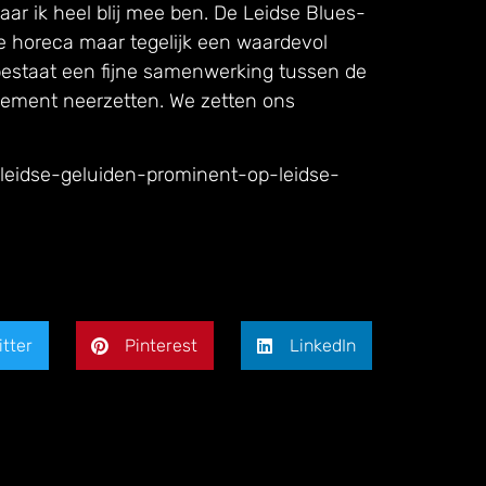
waar ik heel blij mee ben. De Leidse Blues-
e horeca maar tegelijk een waardevol
bestaat een fijne samenwerking tussen de
nement neerzetten. We zetten ons
3/leidse-geluiden-prominent-op-leidse-
itter
Pinterest
LinkedIn