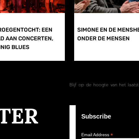
ROEGENTOCHT: EEN
SIMONE EN DE MENSH
D AAN CONCERTEN,
ONDER DE MENSEN
NIG BLUES
Blijf op de hoogte van het laats
TER
Subscribe
*
Email Address