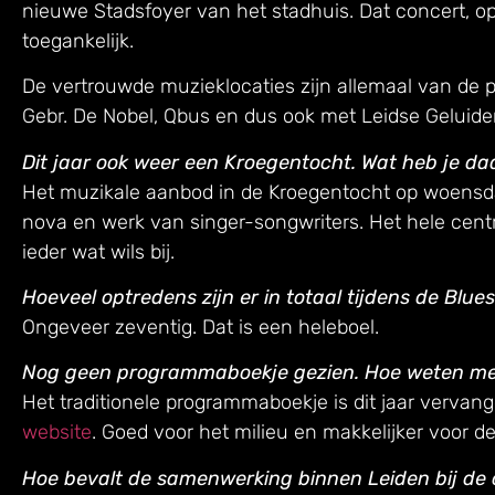
nieuwe Stadsfoyer van het stadhuis. Dat concert, op
toegankelijk.
De vertrouwde muzieklocaties zijn allemaal van de 
Gebr. De Nobel, Qbus en dus ook met Leidse Geluide
Dit jaar ook weer een Kroegentocht. Wat heb je daa
Het muzikale aanbod in de Kroegentocht op woensdag 
nova en werk van singer-songwriters. Het hele centr
ieder wat wils bij.
Hoeveel optredens zijn er in totaal tijdens de Bl
Ongeveer zeventig. Dat is een heleboel.
Nog geen programmaboekje gezien. Hoe weten m
Het traditionele programmaboekje is dit jaar vervan
website
. Goed voor het milieu en makkelijker voor 
Hoe bevalt de samenwerking binnen Leiden bij de o