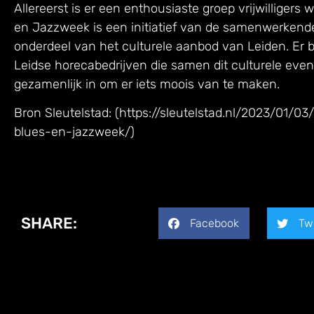
Allereerst is er een enthousiaste groep vrijwilligers 
en Jazzweek is een initiatief van de samenwerkend
onderdeel van het culturele aanbod van Leiden. Er 
Leidse horecabedrijven die samen dit culturele eve
gezamenlijk in om er iets moois van te maken.
Bron Sleutelstad: (https://sleutelstad.nl/2023/01/0
blues-en-jazzweek/)
SHARE:
Facebook
Tw