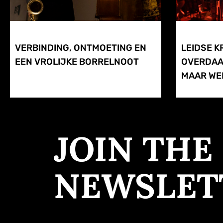
VERBINDING, ONTMOETING EN
LEIDSE K
EEN VROLIJKE BORRELNOOT
OVERDAA
MAAR WEI
JOIN THE
NEWSLET